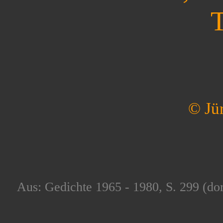
T
© Jü
Aus: Gedichte 1965 - 1980, S. 299 (dor