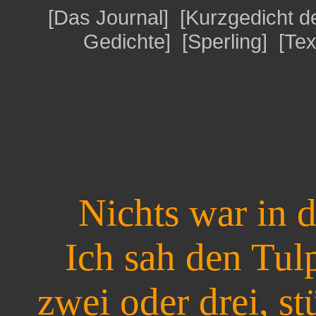
[
Das Journal
] [
Kurzgedicht 
Gedichte
] [
Sperling
] [
Tex
Nichts war in 
Ich sah den Tulp
zwei oder drei, st