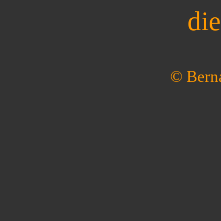
die
© Bern