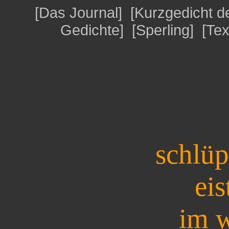
[
Das Journal
] [
Kurzgedicht 
Gedichte
] [
Sperling
] [
Tex
schlüp
eis
im 